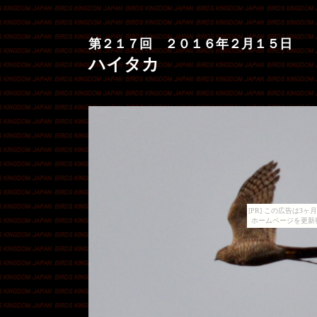
第２１７回 ２０１６年２月１５日
ハイタカ
[PR] この広告は
ホームページを更新