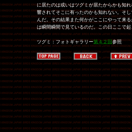
に居たのは或いはツグミが居たからかも知れ
響されてそこに有ったのかも知れない。そし
んだ。その結果また何かがここにやって来る
は瞬間瞬間で見ているのだ。この日ここで起
ツグミ：フォトギャラリー
第４２回
参照