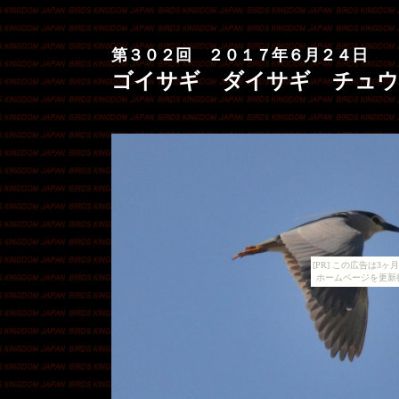
第３０２回 ２０１７年６月２４日
ゴイサギ ダイサギ チュ
[PR] この広告は
ホームページを更新