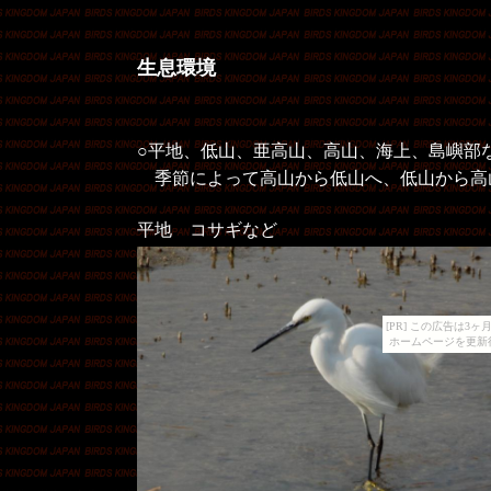
生息環境
○平地、低山、亜高山、高山、海上、島嶼部
季節によって高山から低山へ、低山から高
平地 コサギなど
[PR] この広告は
ホームページを更新