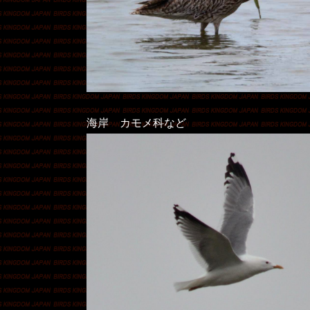
海岸 カモメ科など