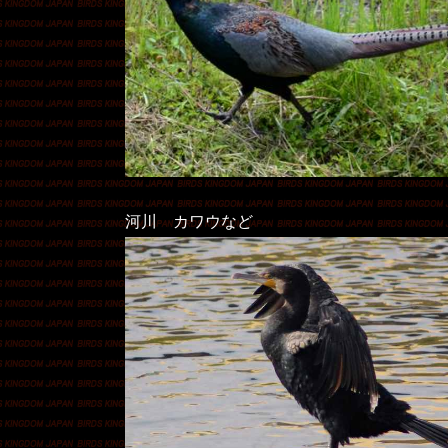
河川 カワウなど