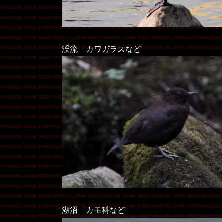
渓流 カワガラスなど
湖沼 カモ科など