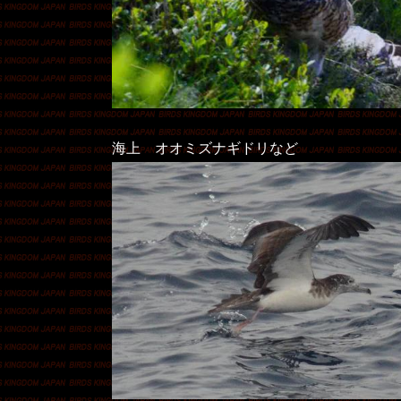
海上 オオミズナギドリなど