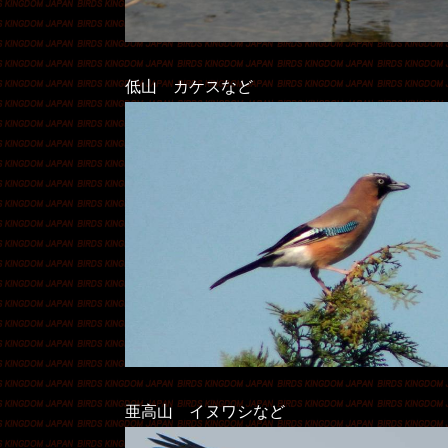
低山 カケスなど
亜高山 イヌワシなど